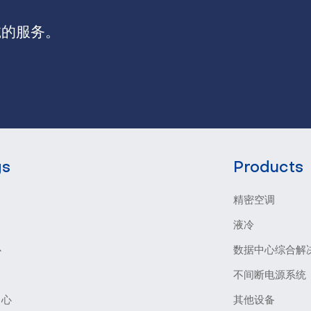
诚的服务。
gs
Products
精密空调
液冷
心
数据中心综合解
不间断电源系统
中心
其他设备