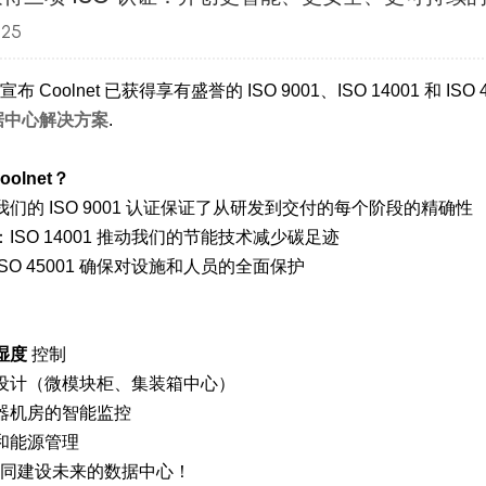
025
 Coolnet 已获得享有盛誉的 ISO 9001、ISO 14001 和
据中心解决方案
.
olnet？
们的 ISO 9001 认证保证了从研发到交付的每个阶段的精确性
ISO 14001 推动我们的节能技术减少碳足迹
SO 45001 确保对设施和人员的全面保护
湿度
控制
设计（微模块柜、集装箱中心）
器机房的智能监控
和能源管理
同建设未来的数据中心！