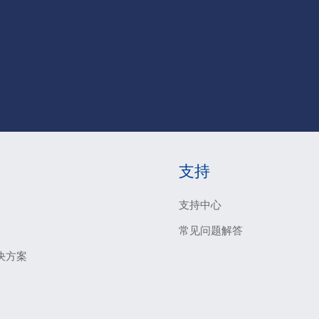
支持
支持中心
常见问题解答
决方案