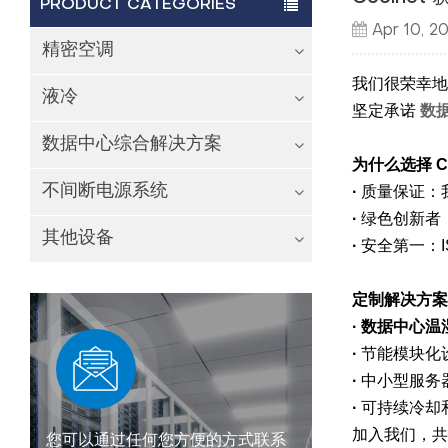
PRODUCT CATEGORIES
Apr 10, 2
精密空调
我们很荣幸地宣布
液冷
坚定承诺
数
数据中心综合解决方案
为什么选择 Co
不间断电源系统
·
质量保证：我
·
绿色创新者：
其他设备
·
安全第一：I
定制解决方案
· 数据中心温
·
节能模块化
·
中小型服务
·
可持续冷却
加入我们，共
您可以通过任何您方便的方式联系