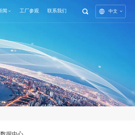
新闻
工厂参观
联系我们
中文
English
中文
العربية
español
的数据中心