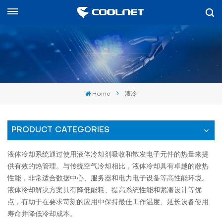
中文
nglish
中文
Home
液冷
العرب
spañol
PRODUCT CATEGORIES
液体冷却系统通过使用液体冷却剂吸收和散发电子元件的热量来提
供有效的热管理。与传统空气冷却相比，液体冷却具有卓越的散热
性能，非常适合数据中心、服务器和电力电子设备等高性能环境。
液体冷却解决方案具有降低能耗、提高系统性能和紧凑设计等优
点，有助于在要求苛刻的应用中保持最佳工作温度、延长设备使用
寿命并降低冷却成本。