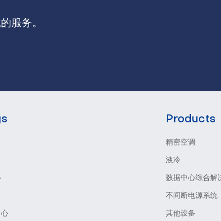
诚的服务。
gs
Products
精密空调
液冷
心
数据中心综合解
不间断电源系统
中心
其他设备