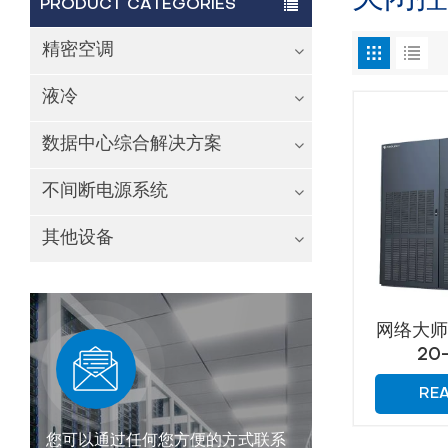
PRODUCT CATEGORIES
精密空调
液冷
数据中心综合解决方案
不间断电源系统
其他设备
网络大
20
RE
您可以通过任何您方便的方式联系