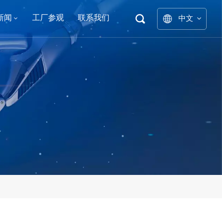
新闻
工厂参观
联系我们
中文
English
中文
العربية
español