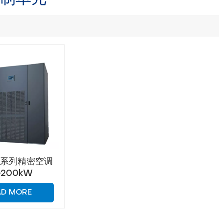
师系列精密空调
-200kW
AD MORE