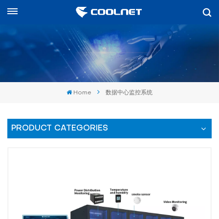
中文
nglish
中文
Home
数据中心监控系统
العرب
spañol
PRODUCT CATEGORIES